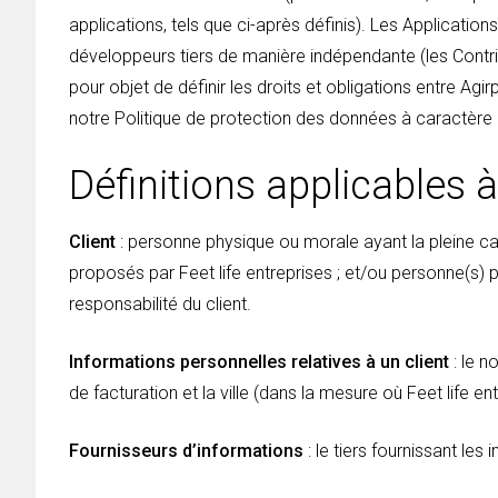
applications, tels que ci-après définis). Les Applicatio
développeurs tiers de manière indépendante (les Contrib
pour objet de définir les droits et obligations entre Agir
notre Politique de protection des données à caractère pe
Définitions applicables 
Client
: personne physique ou morale ayant la pleine capa
proposés par Feet life entreprises ; et/ou personne(s) 
responsabilité du client.
Informations personnelles relatives à un client
: le n
de facturation et la ville (dans la mesure où Feet life en
Fournisseurs d’informations
: le tiers fournissant le