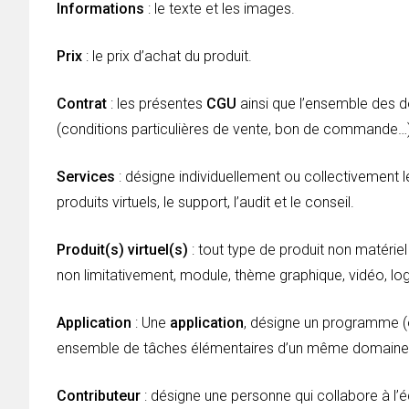
Informations
: le texte et les images.
Prix
: le prix d’achat du produit.
Contrat
: les présentes
CGU
ainsi que l’ensemble des 
(conditions particulières de vente, bon de commande…)
Services
: désigne individuellement ou collectivement 
produits virtuels, le support, l’audit et le conseil.
Produit(s) virtuel(s)
: tout type de produit non matérie
non limitativement, module, thème graphique, vidéo, lo
Application
: Une
application
, désigne un programme (ou
ensemble de tâches élémentaires d’un même domaine 
Contributeur
: désigne une personne qui collabore à l’é