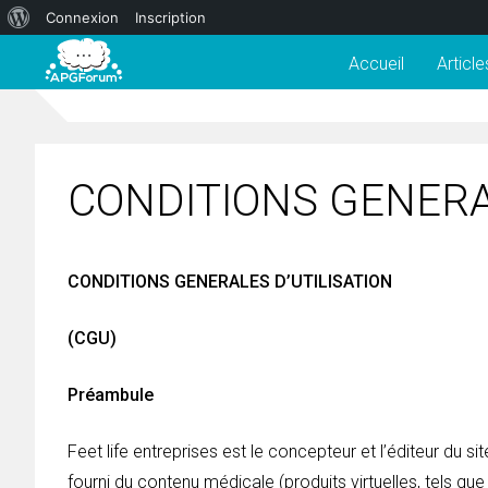
À
Connexion
Inscription
propos
Accueil
Article
de
WordPress
CONDITIONS GENERA
CONDITIONS GENERALES D’UTILISATION
(CGU)
Préambule
Feet life entreprises est le concepteur et l’éditeur du 
fourni du contenu médicale (produits virtuelles, tels que