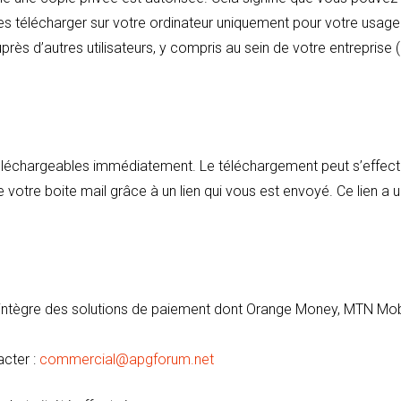
les télécharger sur votre ordinateur uniquement pour votre usage
rès d’autres utilisateurs, y compris au sein de votre entreprise 
 téléchargeables immédiatement. Le téléchargement peut s’effect
e votre boite mail grâce à un lien qui vous est envoyé. Ce lien a 
i intègre des solutions de paiement dont Orange Money, MTN Mob
acter :
commercial@apgforum.net