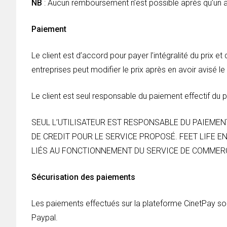
NB
: Aucun remboursement n’est possible après qu’un ac
Paiement
Le client est d’accord pour payer l’intégralité du prix e
entreprises peut modifier le prix après en avoir avisé le 
Le client est seul responsable du paiement effectif du 
SEUL L’UTILISATEUR EST RESPONSABLE DU PAIEME
DE CREDIT POUR LE SERVICE PROPOSÉ. FEET LIFE 
LIÉS AU FONCTIONNEMENT DU SERVICE DE COMMER
Sécurisation des paiements
Les paiements effectués sur la plateforme CinetPay son
Paypal.