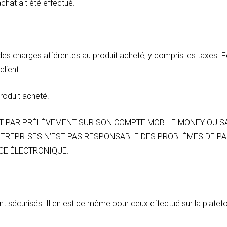
hat ait été effectué.
t des charges afférentes au produit acheté, y compris les taxes. Fe
client.
produit acheté.
NT PAR PRÉLÈVEMENT SUR SON COMPTE MOBILE MONEY OU S
ENTREPRISES N’EST PAS RESPONSABLE DES PROBLÈMES DE P
CE ÉLECTRONIQUE.
t sécurisés. Il en est de même pour ceux effectué sur la plate