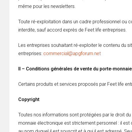
même pour les newsletters.
Toute ré-exploitation dans un cadre professionnel ou 
interdite, sauf accord exprès de Feet life entreprises.
Les entreprises souhaitant ré-exploiter le contenu du si
entreprises:
commercial@apgforum.net
II – Conditions générales de vente du porte-monnaie
Certains produits et services proposés par Feet life en
Copyright
Toutes nos informations sont protégées par le droit du
monnaie électronique est strictement personnel : il est 
au nom duquel il est souscrit et à qui il est adressé. S