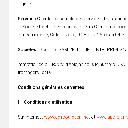
logiciel.
Services Clients
: ensemble des services d’assistance 
la Société Feet life entreprises à leurs Clients aux coo
Plateau indénié, Côte D’ivoire, 04 BP 177 Abidjan 04 e
Sociétés
: Sociétés SARL “FEET LIFE ENTREPRISES” au
immatriculée au RCCM d’Abidjan sous le numéro CI-ABJ-
fromagers, lot D3.
Conditions générales de ventes
I – Conditions d’utilisation
Sur Internet :
www.agirpourguerir.net
et
www.apgforum.