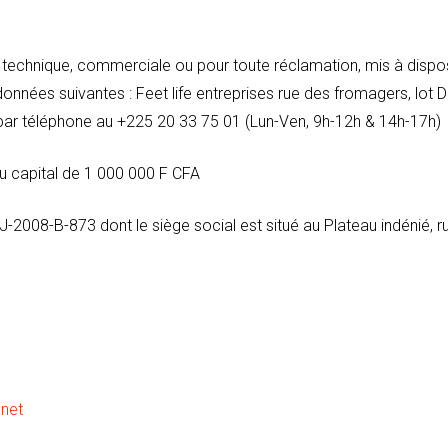
technique, commerciale ou pour toute réclamation, mis à dispos
rdonnées suivantes : Feet life entreprises rue des fromagers, lot 
t par téléphone au +225 20 33 75 01 (Lun-Ven, 9h-12h & 14h-17h)
 capital de 1 000 000 F CFA
2008-B-873 dont le siège social est situé au Plateau indénié, r
net