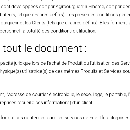
ns sont développées soit par Agirpourguerir lui-même, soit par de
uteurs, tel que ci-après définis). Les présentes conditions géné
pourguerir et les Clients (tels que ci-après définis). Elles forment,
rsonnel, la totalité des conditions d’utilisation.
à tout le document :
cité juridique lors de l’achat de Produit ou l’utilisation des Ser
physique(s) utilisatrice(s) de ces mêmes Produits et Services sou
om, l’adresse de courrier électronique, le sexe, l’âge, le portable, 
treprises recueille ces informations) d’un client.
s informations contenues dans les services de Feet life entreprises