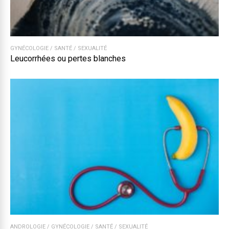
GYNÉCOLOGIE
/
SANTÉ
/
SEXUALITÉ
Leucorrhées ou pertes blanches
ANDROLOGIE
/
GYNÉCOLOGIE
/
SANTÉ
/
SEXUALITÉ