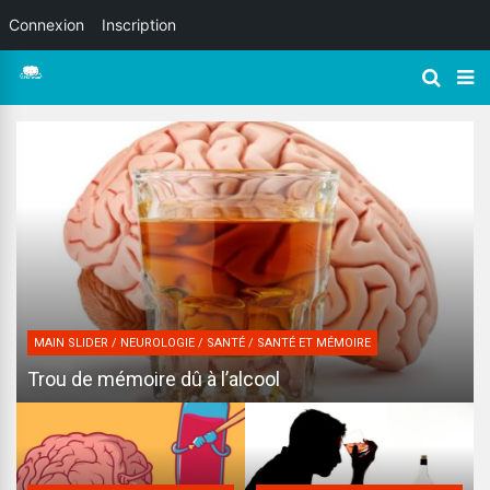
Connexion
Inscription
MAIN SLIDER / NEUROLOGIE / SANTÉ / SANTÉ ET MÉMOIRE
Trou de mémoire dû à l’alcool