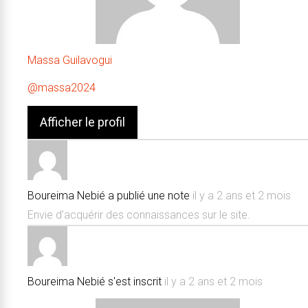
Massa Guilavogui
@massa2024
Afficher le profil
Boureima Nebié
a publié une note
il y a 2 ans et 2 mois
Envie d’acquérir des connaissances sur le site.
Boureima Nebié
s'est inscrit
il y a 2 ans et 2 mois