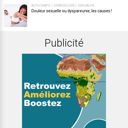
ACTU DIAPO
/
GYNÉCOLOGIE
/
SEXUALITÉ
Douleur sexuelle ou dyspareunie, les causes !
Publicité