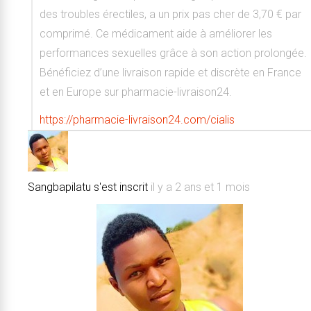
des troubles érectiles, a un prix pas cher de 3,70 € par
comprimé. Ce médicament aide à améliorer les
performances sexuelles grâce à son action prolongée.
Bénéficiez d’une livraison rapide et discrète en France
et en Europe sur pharmacie-livraison24.
https://pharmacie-livraison24.com/cialis
Sangbapilatu
s'est inscrit
il y a 2 ans et 1 mois