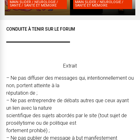
MAIN SLIDER / NEUROLOGIE /
MAIN SLIDER / NEUROLOGIE /
SANTÉ / SANTÉ ET MÉMOIRE
SANTÉ ET MÉMOIRE
CONDUITE À TENIR SUR LE FORUM
Extrait
– Ne pas diffuser des messages qui, intentionnellement ou
non, portent atteinte à la
réputation de ;
– Ne pas entreprendre de débats autres que ceux ayant
un lien avec la nature
scientifique des sujets abordés par le site (tout sujet de
prosélytisme ou de politique est
fortement prohibé) ;
– Ne pas publier de message à but manifestement