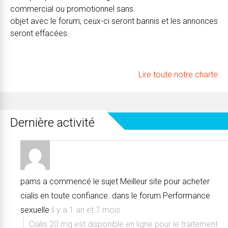
commercial ou promotionnel sans
objet avec le forum, ceux-ci seront bannis et les annonces
seront effacées.
Lire toute notre charte
Dernière activité
pams
a commencé le sujet
Meilleur site pour acheter
cialis en toute confiance.
dans le forum
Performance
sexuelle
il y a 1 an et 7 mois
Cialis 20 mg est disponible en ligne pour le traitement