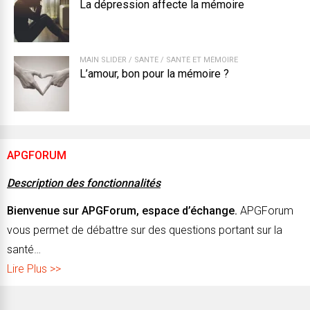
La dépression affecte la mémoire
MAIN SLIDER
/
SANTÉ
/
SANTÉ ET MÉMOIRE
L’amour, bon pour la mémoire ?
APGFORUM
Description des fonctionnalités
Bienvenue sur APGForum, espace d’échange.
APGForum
vous permet de débattre sur des questions portant sur la
santé…
Lire Plus >>