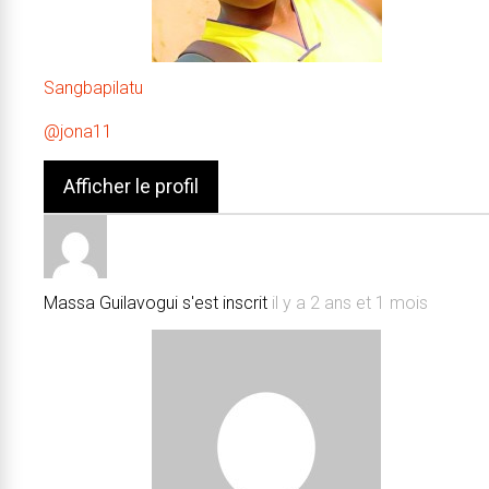
Sangbapilatu
@jona11
Afficher le profil
Massa Guilavogui
s'est inscrit
il y a 2 ans et 1 mois