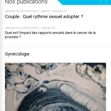
Nos publications
CANCER DE LA PROSTATE
/
SANTÉ
/
SEXUALITÉ
Couple : Quel rythme sexuel adopter ?
CANCER DE LA PROSTATE
/
SEXUALITÉ
Quel est l’impact des rapports sexuels dans le cancer de la
prostate ?
Gynécologie