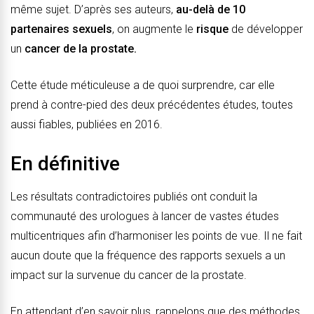
même sujet. D’après ses auteurs,
au-delà de 10
partenaires
sexuels
, on augmente le
risque
de développer
un
cancer de la prostate.
Cette étude méticuleuse a de quoi surprendre, car elle
prend à contre-pied des deux précédentes études, toutes
aussi fiables, publiées en 2016.
En définitive
Les résultats contradictoires publiés ont conduit la
communauté des urologues à lancer de vastes études
multicentriques afin d’harmoniser les points de vue. Il ne fait
aucun doute que la fréquence des rapports sexuels a un
impact sur la survenue du cancer de la prostate.
En attendant d’en savoir plus, rappelons que des méthodes