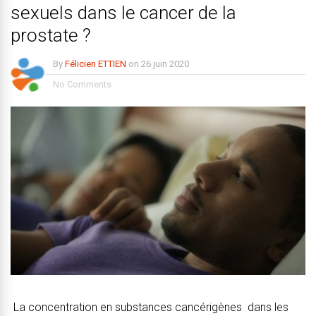
sexuels dans le cancer de la
prostate ?
By
Félicien ETTIEN
on
26 juin 2020
No Comments
La concentration en substances cancérigènes dans les