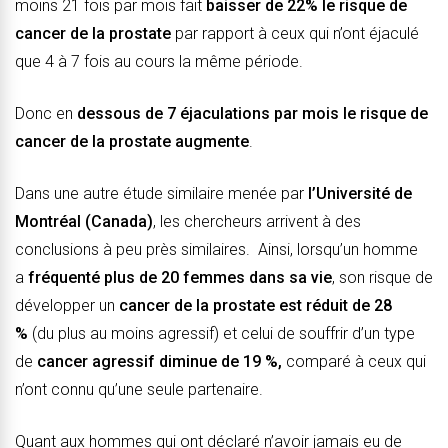
moins 21 fois par mois fait
baisser de 22% le risque de
cancer de la prostate
par rapport à ceux qui n’ont éjaculé
que 4 à 7 fois au cours la même période.
Donc en
dessous de 7 éjaculations par mois le risque de
cancer de la prostate augmente
.
Dans une autre étude similaire menée par
l’Université de
Montréal (Canada)
, les chercheurs arrivent à des
conclusions à peu près similaires. Ainsi, lorsqu’un homme
a
fréquenté plus de 20 femmes dans sa vie
, son risque de
développer un
cancer de la prostate est réduit de 28
%
(du plus au moins agressif) et celui de souffrir d’un type
de
cancer agressif diminue de 19 %,
comparé à ceux qui
n’ont connu qu’une seule partenaire.
Quant aux hommes qui ont déclaré n’avoir jamais eu de