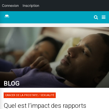
Connexion
Inscription
BLOG
CANCER DE LA PROSTATE
/
SEXUALITÉ
Quel est l’impact des rapports